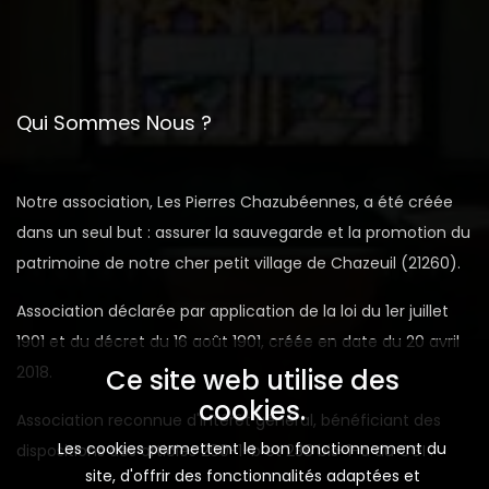
Qui Sommes Nous ?
Notre association, Les Pierres Chazubéennes, a été créée
dans un seul but : assurer la sauvegarde et la promotion du
patrimoine de notre cher petit village de Chazeuil (21260).
Association déclarée par application de la loi du 1er juillet
1901 et du décret du 16 août 1901, créée en date du 20 avril
2018.
Ce site web utilise des
cookies.
Association reconnue d'intérêt général, bénéficiant des
Les cookies permettent le bon fonctionnement du
dispositions des articles 200-1-b et 238 bis-1-a du CGI .
site, d'offrir des fonctionnalités adaptées et