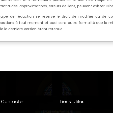
xactitudes, approximations, erreurs de liens, peuvent exister. N’hé
quipe de rédaction se réserve le droit de modifier ou de co
positions à tout moment et ceci sans autre formalité que la mi
le la dernière version étant retenue.
 Contacter
Liens Utiles