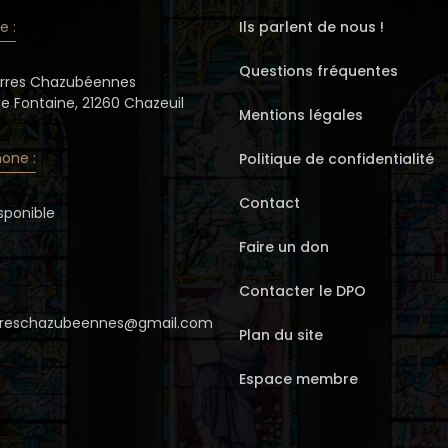
e :
Ils parlent de nous !
Questions fréquentes
erres Chazubéennes
de Fontaine, 21260 Chazeuil
Mentions légales
one :
Politique de confidentialité
Contact
sponible
Faire un don
Contacter le DPO
erreschazubeennes@gmail.com
Plan du site
Espace membre