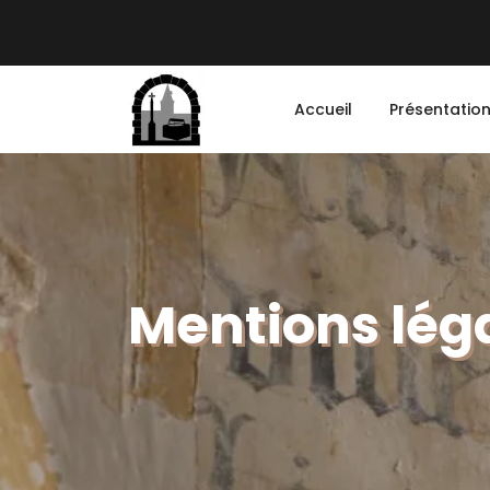
Accueil
Présentatio
Mentions lég