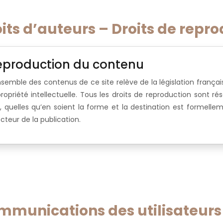
its d’auteurs – Droits de repr
eproduction du contenu
nsemble des contenus de ce site relève de la législation français
propriété intellectuelle. Tous les droits de reproduction sont r
e, quelles qu’en soient la forme et la destination est formellem
ecteur de la publication.
mmunications des utilisateurs