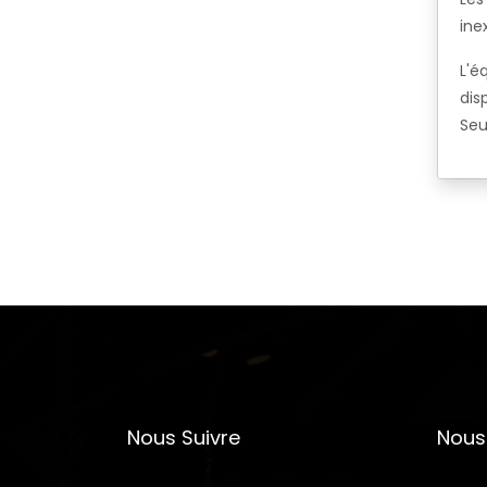
ine
L'é
dis
Seu
Nous Suivre
Nous