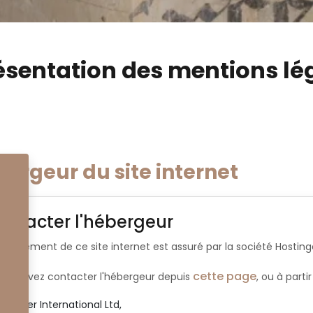
ésentation des mentions lég
ergeur du site internet
ontacter l'hébergeur
ébergement de ce site internet est assuré par la société Hosting
cette page
s pouvez contacter l'hébergeur depuis
, ou à part
ostinger International Ltd,