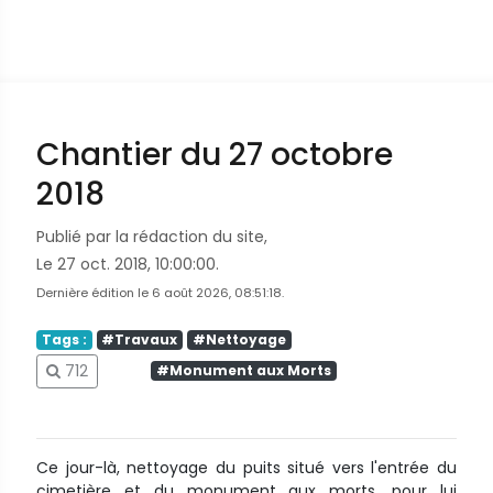
Chantier du 27 octobre
2018
Publié par la rédaction du site,
Le 27 oct. 2018, 10:00:00.
Dernière édition le 6 août 2026, 08:51:18.
Tags :
#Travaux
#Nettoyage
712
#Monument aux Morts
Ce jour-là, nettoyage du puits situé vers l'entrée du
cimetière et du monument aux morts, pour lui