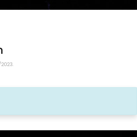
n
/2023.