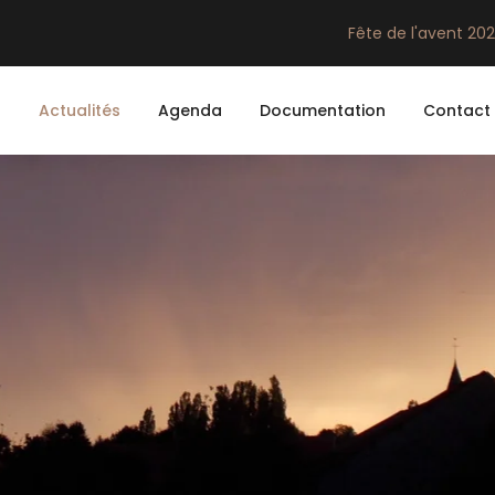
Fête de l'avent 20
n
Actualités
Agenda
Documentation
Contact