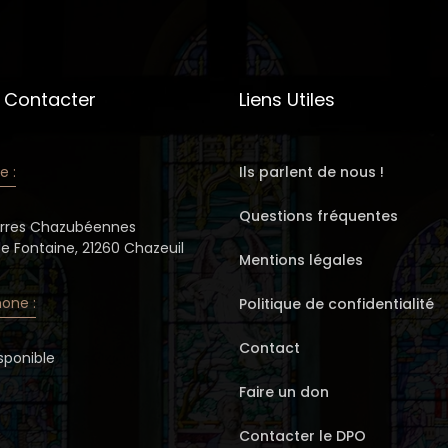
 Contacter
Liens Utiles
e :
Ils parlent de nous !
Questions fréquentes
erres Chazubéennes
de Fontaine, 21260 Chazeuil
Mentions légales
one :
Politique de confidentialité
Contact
sponible
Faire un don
Contacter le DPO