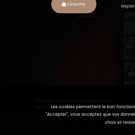
S'inscrire
lespi
Copyright CONTE Guillaume ©
2026 | Tous
Les cookies permettent le bon fonctionne
droits réservés.
"Accepter", vous acceptez que vos données 
choix et reti