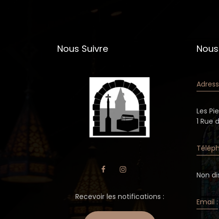
Nous Suivre
Nous
Adress
Les Pi
1 Rue 
Téléph
Non di
Recevoir les notifications :
Email :