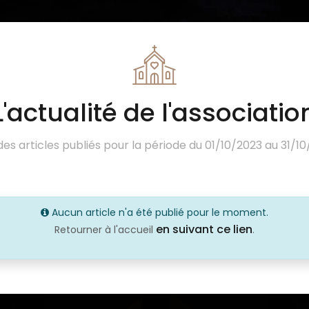
L'actualité de l'associatio
 des articles publiés pour la période du 01/10/2023 au 31/10
Aucun article n'a été publié pour le moment.
en suivant ce lien
Retourner à l'accueil
.