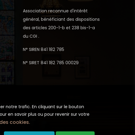
Association reconnue d'intérêt
général, bénéficiant des dispositions
des articles 200-1-b et 238 bis-1-a
du CGI .
N° SIREN 841 182 785
N° SIRET 841 182 785 00029
r notre trafic. En cliquant sur le bouton
ur en savoir plus ou pour revenir sur votre
des cookies.