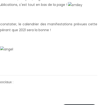
blications, c'est tout en bas de la page !
nstater, le calendrier des manifestations prévues cette
spérant que 2021 sera la bonne !
!
sociaux :