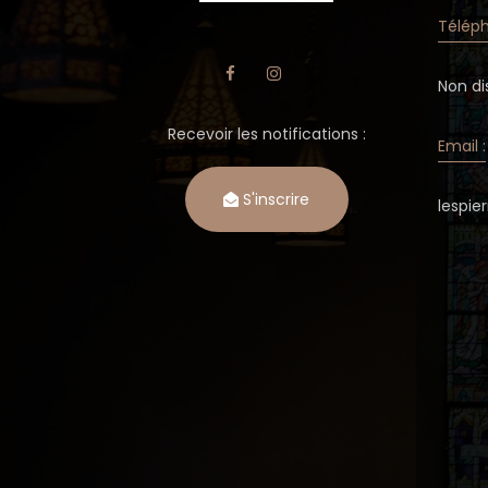
Téléph
Non di
Recevoir les notifications :
Email :
S'inscrire
lespi