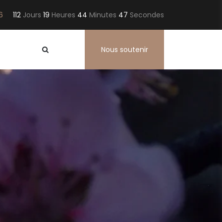
6
112
Jours
19
Heures
44
Minutes
45
Secondes
Nous soutenir