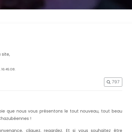
 site,
 16:45:08.
797
oie que nous vous présentons le tout nouveau, tout beau
s Chazubéennes !
onvenance, cliquez, regardez. Et si vous souhaitez être