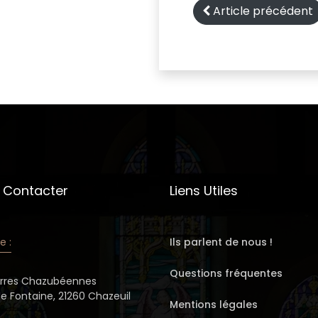
Article précédent
 Contacter
Liens Utiles
e :
Ils parlent de nous !
Questions fréquentes
erres Chazubéennes
de Fontaine, 21260 Chazeuil
Mentions légales