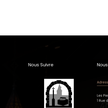
Nous Suivre
Nous
Adress
Les Pi
1 Rue 