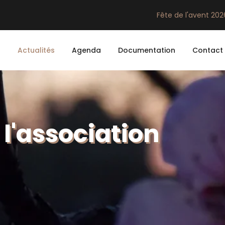
Fête de l'avent 202
n
Actualités
Agenda
Documentation
Contact
 l'association