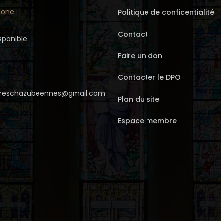
one :
Politique de confidentialité
Contact
sponible
Faire un don
Contacter le DPO
erreschazubeennes@gmail.com
Plan du site
Espace membre