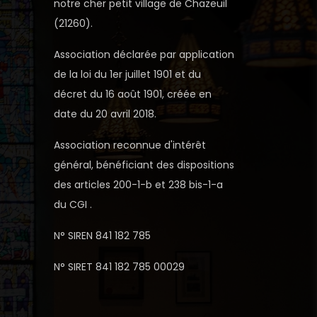
notre cher petit village de Chazeuil
(21260).
Association déclarée par application
de la loi du 1er juillet 1901 et du
décret du 16 août 1901, créée en
date du 20 avril 2018.
Association reconnue d'intérêt
général, bénéficiant des dispositions
des articles 200-1-b et 238 bis-1-a
du CGI .
N° SIREN 841 182 785
N° SIRET 841 182 785 00029