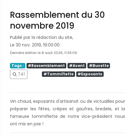
Rassemblement du 30
novembre 2019
Publié par la rédaction du site,
Le 30 nov. 2019, 19:00:00.
Dernière édition le 8 août 2026, 11:36:06.
Tags :
#Rassemblement
#Avent
#Buvette
741
#Tommiflette
#Exposants
Vin chaud, exposants d'artisanat ou de victuailles pour
préparer les fêtes, crêpes et gaufres, bredele, et la
fameuse tommiflette de notre vice-président nous
ont mis en joie !