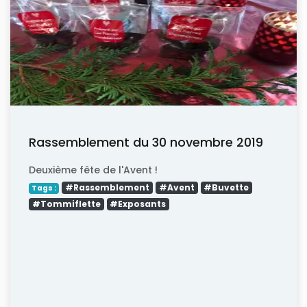
Rassemblement du 30 novembre 2019
Deuxième fête de l'Avent !
#Rassemblement
#Avent
#Buvette
Tags :
#Tommiflette
#Exposants