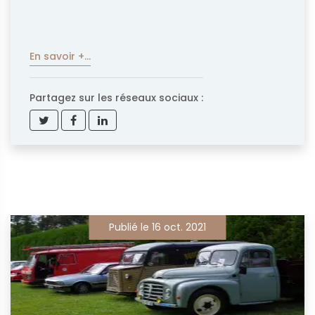
En savoir +...
Partagez sur les réseaux sociaux :
Publié le 16 oct. 2021