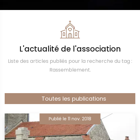
L'actualité de l'association
Liste des articles publiés pour la recherche du tag :
Rassemblement.
Toutes les publications
Publié le 11 nov. 2018