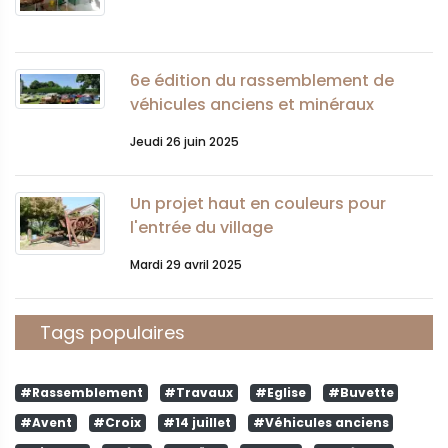
6e édition du rassemblement de
véhicules anciens et minéraux
Jeudi 26 juin 2025
Un projet haut en couleurs pour
l'entrée du village
Mardi 29 avril 2025
Tags populaires
#Rassemblement
#Travaux
#Eglise
#Buvette
#Avent
#Croix
#14 juillet
#Véhicules anciens