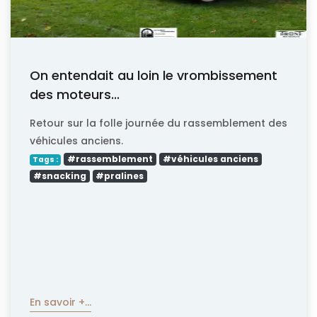
On entendait au loin le vrombissement
des moteurs...
Retour sur la folle journée du rassemblement des
véhicules anciens.
#rassemblement
#véhicules anciens
Tags :
#snacking
#pralines
En savoir +...