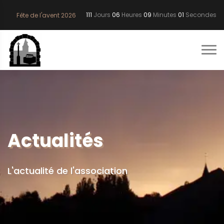
111
Jours
06
Heures
09
Minutes
00
Secondes
Fête de l'avent 2026
Actualités
L'actualité de l'association