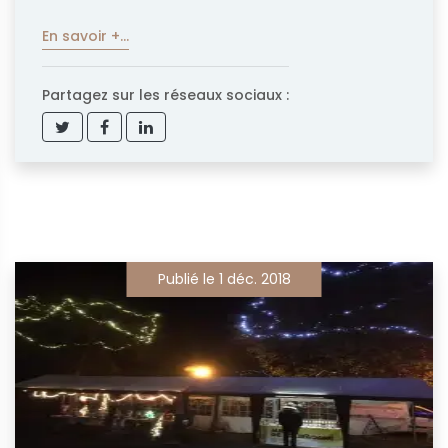
En savoir +...
Partagez sur les réseaux sociaux :
Publié le 1 déc. 2018