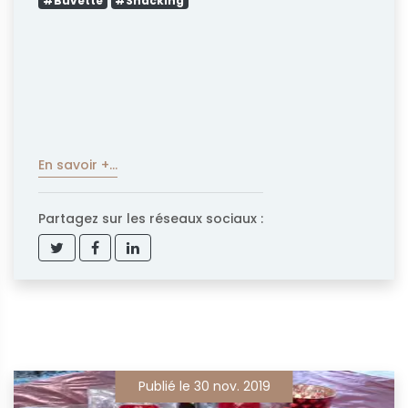
#Buvette
#Snacking
En savoir +...
Partagez sur les réseaux sociaux :
Publié le 30 nov. 2019