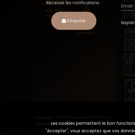
Recevoir les notifications :
Email :
S'inscrire
lespi
Copyright CONTE Guillaume ©
2026 | Tous
Les cookies permettent le bon fonctionne
droits réservés.
"Accepter", vous acceptez que vos données 