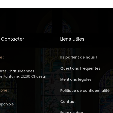
 Contacter
Liens Utiles
e :
Ils parlent de nous !
Questions fréquentes
erres Chazubéennes
de Fontaine, 21260 Chazeuil
Mentions légales
one :
Politique de confidentialité
Contact
sponible
Faire un don