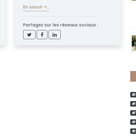
En savoir +...
Partagez sur les réseaux sociaux :
#
#
#
#
#