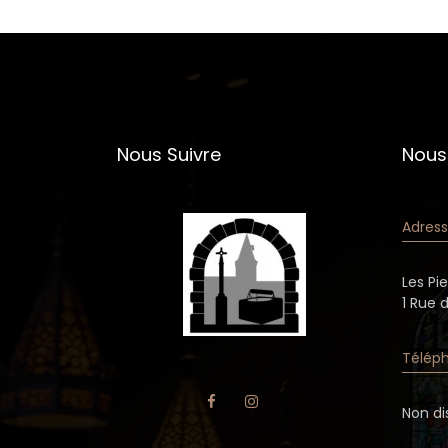
Nous Suivre
Nous
Adress
Les Pi
1 Rue 
Téléph
Non di