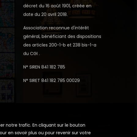
décret du 16 août 1901, créée en
date du 20 avril 2018.
Association reconnue d'intérêt
général, bénéficiant des dispositions
des articles 200-1-b et 238 bis-1-a
du CGI .
N° SIREN 841 182 785
N° SIRET 841 182 785 00029
r notre trafic. En cliquant sur le bouton
ur en savoir plus ou pour revenir sur votre