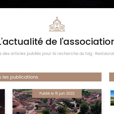
L'actualité de l'associatio
te des articles publiés pour la recherche du tag : Restaurat
 les publications
Publié le 15 juin 2022