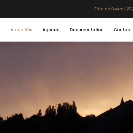
Fête de l'avent 2
n
Actualités
Agenda
Documentation
Contact