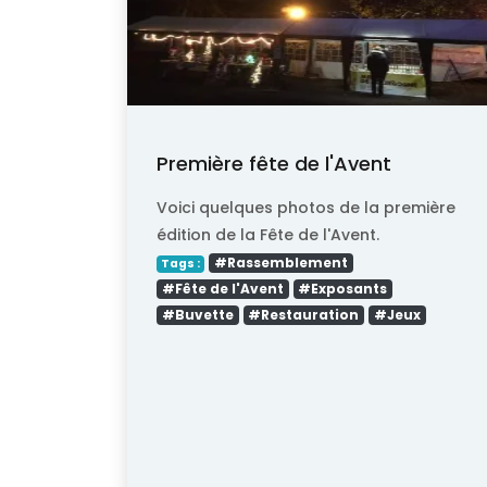
Première fête de l'Avent
Voici quelques photos de la première
édition de la Fête de l'Avent.
#Rassemblement
Tags :
#Fête de l'Avent
#Exposants
#Buvette
#Restauration
#Jeux