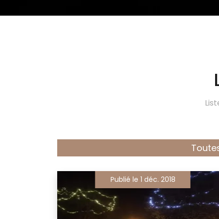
Lis
Toutes
Publié le 1 déc. 2018