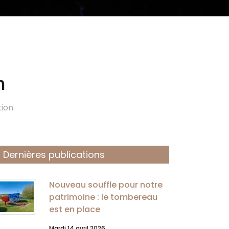
n
ion.
Dernières publications
Nouveau souffle pour notre
patrimoine : le tombereau
est en place
Mardi 14 avril 2026