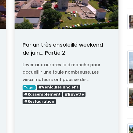
Par un très ensoleillé weekend
de juin... Partie 2
Lever aux aurores le dimanche pour
accueillir une foule nombreuse. Les
vieux moteurs ont poussé de ...
#Véhicules anciens
Tags :
#Rassemblement
#Buvette
#Restauration