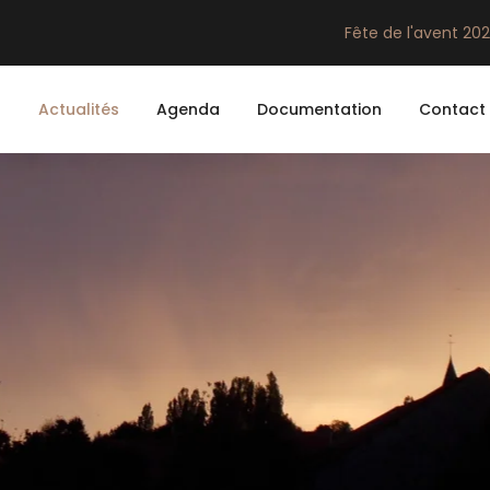
Fête de l'avent 20
n
Actualités
Agenda
Documentation
Contact