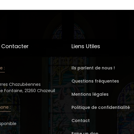
 Contacter
Liens Utiles
e :
Ils parlent de nous !
Questions fréquentes
erres Chazubéennes
de Fontaine, 21260 Chazeuil
Mentions légales
one :
Politique de confidentialité
Contact
sponible
Faire un don