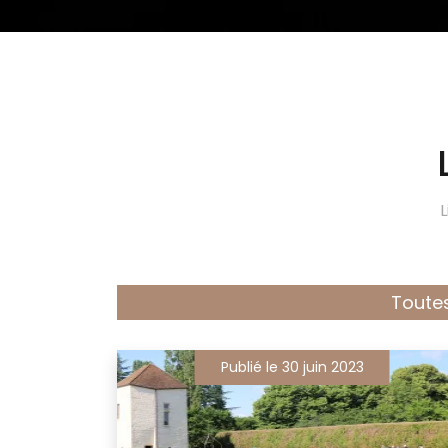
L
Toutes
Publié le 30 juin 2023