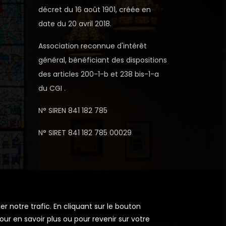
décret du 16 août 1901, créée en
date du 20 avril 2018.
Association reconnue d'intérêt
général, bénéficiant des dispositions
des articles 200-1-b et 238 bis-1-a
du CGI .
N° SIREN 841 182 785
N° SIRET 841 182 785 00029
r notre trafic. En cliquant sur le bouton
ur en savoir plus ou pour revenir sur votre