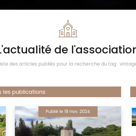
L'actualité de l'associatio
iste des articles publiés pour la recherche du tag : vintag
 les publications
Publié le 19 nov. 2024