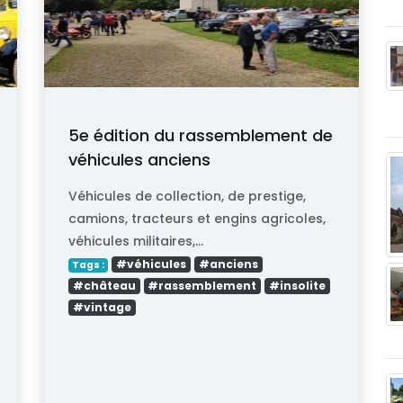
5e édition du rassemblement de
véhicules anciens
Véhicules de collection, de prestige,
camions, tracteurs et engins agricoles,
véhicules militaires,...
#véhicules
#anciens
Tags :
#château
#rassemblement
#insolite
#vintage