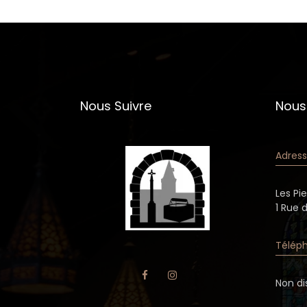
Nous Suivre
Nous
Adress
Les Pi
1 Rue 
Téléph
Non di