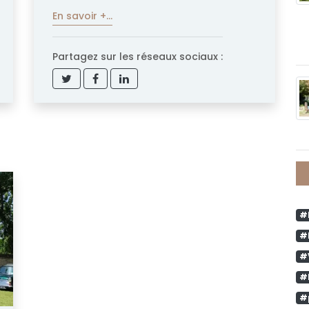
En savoir +...
Partagez sur les réseaux sociaux :
#
#
#
#
#