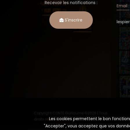
Recevoir les notifications :
Email :
S'inscrire
lespi
Copyright CONTE Guillaume ©
2026 | Tous
Les cookies permettent le bon fonctionne
droits réservés.
"Accepter", vous acceptez que vos données 