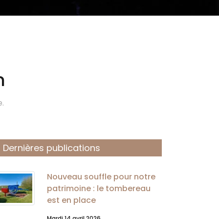
n
e.
Dernières publications
Nouveau souffle pour notre
patrimoine : le tombereau
est en place
Mardi 14 avril 2026