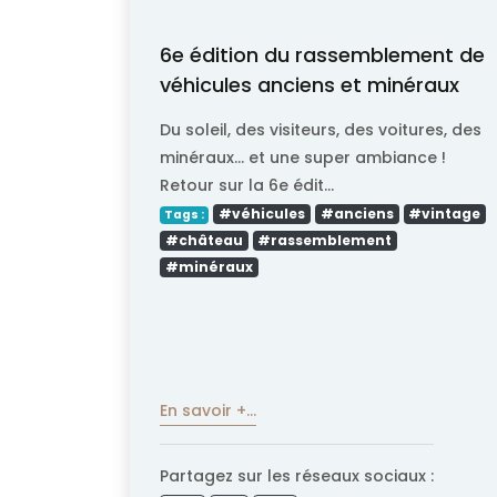
6e édition du rassemblement de
véhicules anciens et minéraux
Du soleil, des visiteurs, des voitures, des
minéraux… et une super ambiance !
Retour sur la 6e édit...
#véhicules
#anciens
#vintage
Tags :
#château
#rassemblement
#minéraux
En savoir +...
Partagez sur les réseaux sociaux :