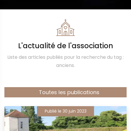
L'actualité de l'association
Liste des articles publiés pour la recherche du tag :
anciens.
Toutes les publications
Publié le 30 juin 2023