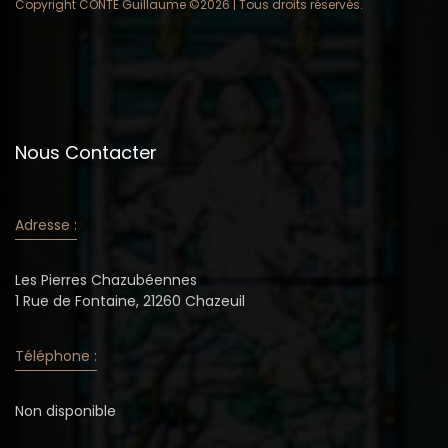
Copyright CONTE Guillaume ©
2026 | Tous droits réservés.
Nous Contacter
Adresse :
Les Pierres Chazubéennes
1 Rue de Fontaine, 21260 Chazeuil
Téléphone :
Non disponible