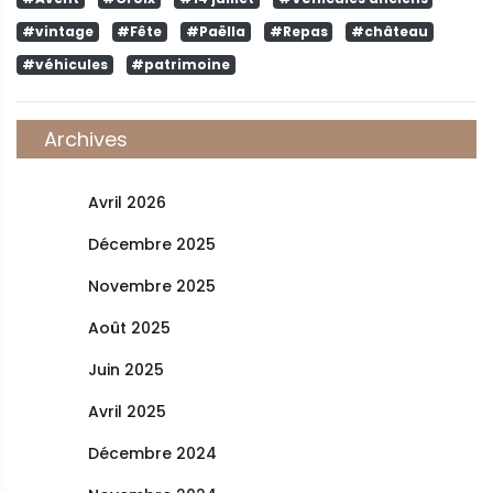
#vintage
#Fête
#Paëlla
#Repas
#château
#véhicules
#patrimoine
Archives
Avril 2026
Décembre 2025
Novembre 2025
Août 2025
Juin 2025
Avril 2025
Décembre 2024