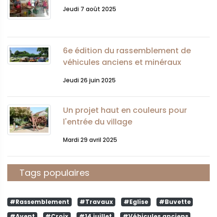
Jeudi 7 août 2025
6e édition du rassemblement de
véhicules anciens et minéraux
Jeudi 26 juin 2025
Un projet haut en couleurs pour
l'entrée du village
Mardi 29 avril 2025
Tags populaires
#Rassemblement
#Travaux
#Eglise
#Buvette
#Avent
#Croix
#14 juillet
#Véhicules anciens