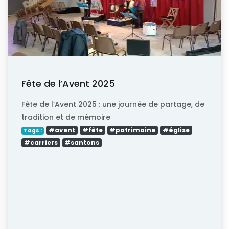
Fête de l’Avent 2025
Fête de l’Avent 2025 : une journée de partage, de
tradition et de mémoire
#avent
#fête
#patrimoine
#église
Tags :
#carriers
#santons