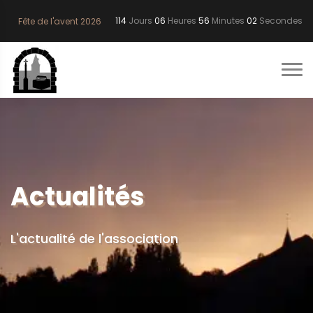
114
Jours
06
Heures
56
Minutes
01
Secondes
Fête de l'avent 2026
Actualités
L'actualité de l'association