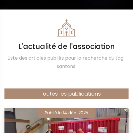
L'actualité de l'association
Liste des articles publiés pour la recherche du tag :
santons.
Toutes les publications
Publié le 14 déc. 2025