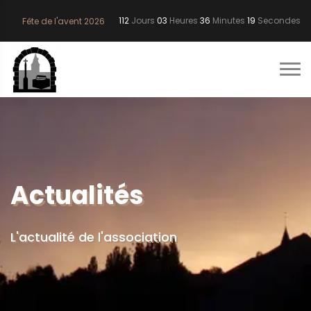
112
Jours
03
Heures
36
Minutes
18
Secondes
Fête de l'avent 2026
Actualités
L'actualité de l'association