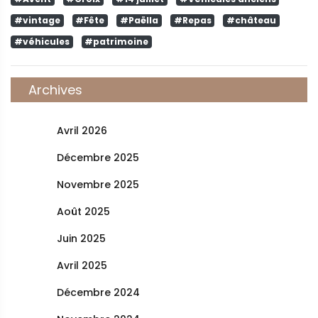
#vintage
#Fête
#Paëlla
#Repas
#château
#véhicules
#patrimoine
Archives
Avril 2026
Décembre 2025
Novembre 2025
Août 2025
Juin 2025
Avril 2025
Décembre 2024