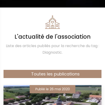
L'actualité de l'association
Liste des articles publiés pour la recherche du tag :
Diagnostic.
Toutes les publications
Publié le 26 mai 2020