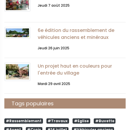
Jeudi 7 août 2025
6e édition du rassemblement de
véhicules anciens et minéraux
Jeudi 26 juin 2025
Un projet haut en couleurs pour
l'entrée du village
Mardi 29 avril 2025
Tags populaires
#Rassemblement
#Travaux
#Eglise
#Buvette
#Avent
#Croix
#14 juillet
#Véhicules anciens