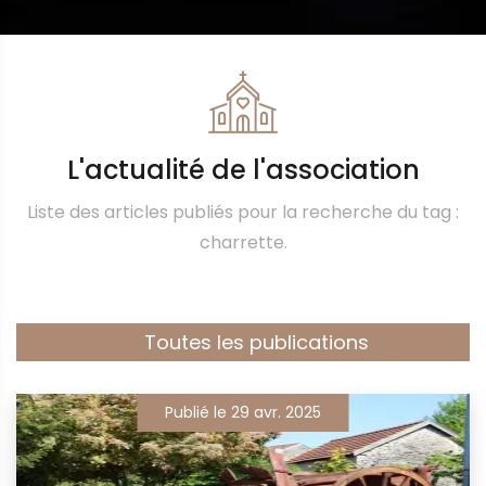
L'actualité de l'association
Liste des articles publiés pour la recherche du tag :
charrette.
Toutes les publications
Publié le 29 avr. 2025