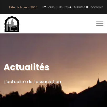
112
Jours
01
Heures
46
Minutes
10
Secondes
Fête de l'avent 2026
Actualités
L'actualité de l'association