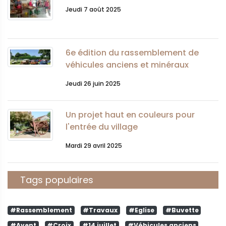
Jeudi 7 août 2025
6e édition du rassemblement de
véhicules anciens et minéraux
Jeudi 26 juin 2025
Un projet haut en couleurs pour
l'entrée du village
Mardi 29 avril 2025
Tags populaires
#Rassemblement
#Travaux
#Eglise
#Buvette
#Avent
#Croix
#14 juillet
#Véhicules anciens