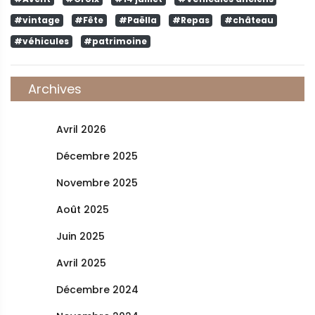
#vintage
#Fête
#Paëlla
#Repas
#château
#véhicules
#patrimoine
Archives
Avril 2026
Décembre 2025
Novembre 2025
Août 2025
Juin 2025
Avril 2025
Décembre 2024