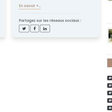
En savoir +...
Partagez sur les réseaux sociaux :
#
#
#
#
#