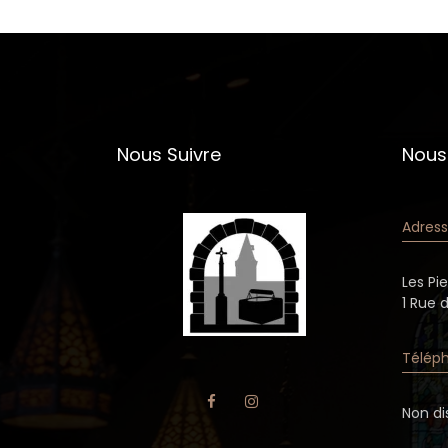
Nous Suivre
Nous
Adress
Les Pi
1 Rue 
Téléph
Non di