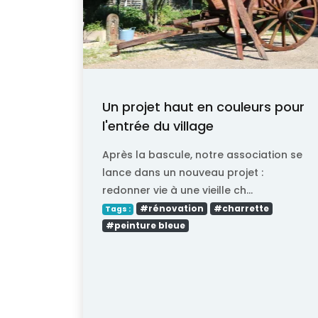
Un projet haut en couleurs pour
l'entrée du village
Après la bascule, notre association se
lance dans un nouveau projet :
redonner vie à une vieille ch...
#rénovation
#charrette
Tags :
#peinture bleue