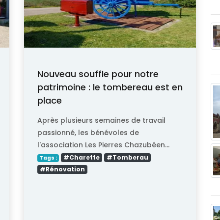
Nouveau souffle pour notre
patrimoine : le tombereau est en
place
Après plusieurs semaines de travail
passionné, les bénévoles de
l'association Les Pierres Chazubéen...
#Charette
#Tomberau
Tags :
#Rénovation