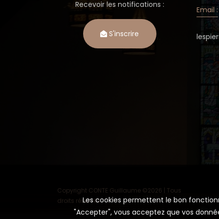
Recevoir les notifications :
Email :
S'inscrire
lespi
Copyright CONTE Guillaume ©
2026 | Tous
Les cookies permettent le bon fonctionne
droits réservés.
"Accepter", vous acceptez que vos données 