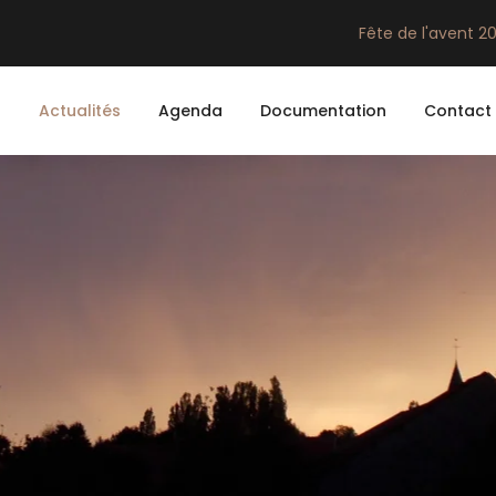
Fête de l'avent 2
n
Actualités
Agenda
Documentation
Contact