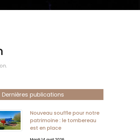
n
on.
Dernières publications
Nouveau souffle pour notre
patrimoine : le tombereau
est en place
Mardi 14 avril 2026