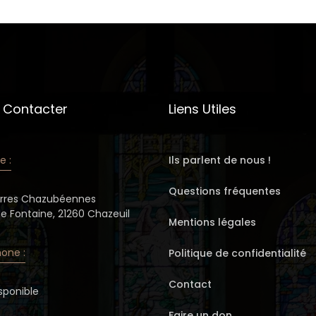
 Contacter
Liens Utiles
e :
Ils parlent de nous !
Questions fréquentes
erres Chazubéennes
de Fontaine, 21260 Chazeuil
Mentions légales
one :
Politique de confidentialité
Contact
sponible
Faire un don