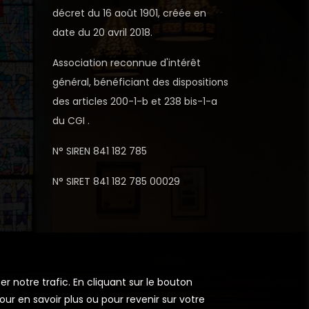
décret du 16 août 1901, créée en
date du 20 avril 2018.
Association reconnue d'intérêt
général, bénéficiant des dispositions
des articles 200-1-b et 238 bis-1-a
du CGI .
N° SIREN 841 182 785
N° SIRET 841 182 785 00029
r notre trafic. En cliquant sur le bouton
ur en savoir plus ou pour revenir sur votre