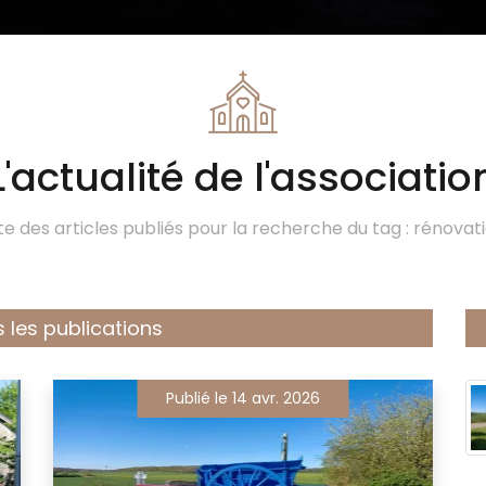
L'actualité de l'associatio
ste des articles publiés pour la recherche du tag : rénovati
 les publications
Publié le 14 avr. 2026