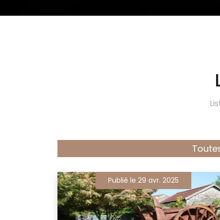
Li
Toutes
Publié le 29 avr. 2025