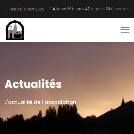
114
Jours
22
Heures
47
Minutes
26
Secondes
Fête de l'avent 2026
Actualités
L'actualité de l'association