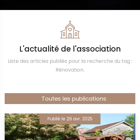
L'actualité de l'association
Liste des articles publiés pour la recherche du tag :
Rénovation.
Toutes les publications
Publié le 29 avr. 2025