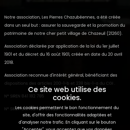
Notre association, Les Pierres Chazubéennes, a été créée
dans un seul but : assurer la sauvegarde et la promotion du
patrimoine de notre cher petit village de Chazeuil (21260).
Association déclarée par application de la loi du 1er juillet
1901 et du décret du 16 août 1901, créée en date du 20 avril
2018.
Association reconnue d'intérêt général, bénéficiant des
dispositions des articles 200-1-b et 238 bis-1-a du CGI .
Ce site web utilise des
cookies.
N° SIREN 841 182 785
Les cookies permettent le bon fonctionnement du
N° SIRET 841 182 785 00029
site, d'offrir des fonctionnalités adaptées et
d'analyser notre trafic. En cliquant sur le bouton
"Accepter", vous acceptez que vos données