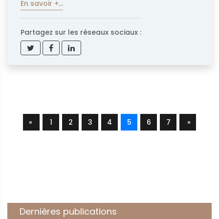
En savoir +...
Partagez sur les réseaux sociaux :
«
1
2
3
4
5
6
7
»
Dernières publications