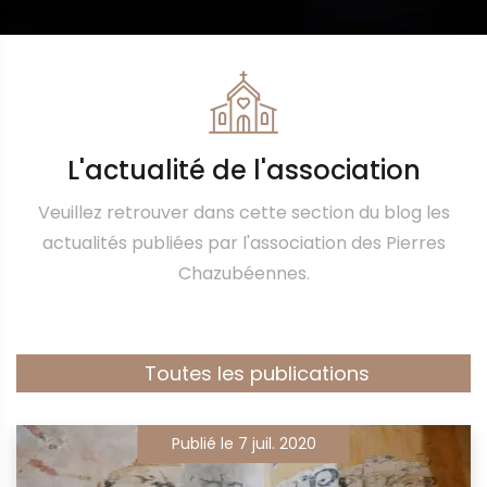
L'actualité de l'association
Veuillez retrouver dans cette section du blog les
actualités publiées par l'association des Pierres
Chazubéennes.
Toutes les publications
Publié le 7 juil. 2020