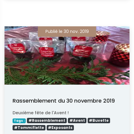
Publié le 30 nov. 2019
Rassemblement du 30 novembre 2019
Deuxième fête de l'Avent !
#Rassemblement
#Avent
#Buvette
Tags :
#Tommiflette
#Exposants