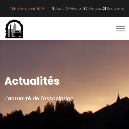
111
Jours
04
Heures
32
Minutes
20
Secondes
Fête de l'avent 2026
Actualités
L'actualité de l'association