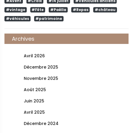
#Avent
#Croix
#14 juillet
#Véhicules anciens
#vintage
#Fête
#Paëlla
#Repas
#château
#véhicules
#patrimoine
Archives
Avril 2026
Décembre 2025
Novembre 2025
Août 2025
Juin 2025
Avril 2025
Décembre 2024