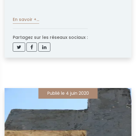
En savoir +...
Partagez sur les réseaux sociaux :
Publié le 4 juin 2020